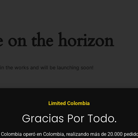
e on the horizon
 in the works and will be launching soon!
Limited Colombia
Gracias Por Todo.
 Colombia operó en Colombia, realizando más de 20.000 pedido