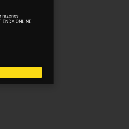
r razones
A TIENDA ONLINE.