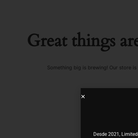
Saltar
al
Great things ar
contenido
Something big is brewing! Our store is
Desde 2021, Limited