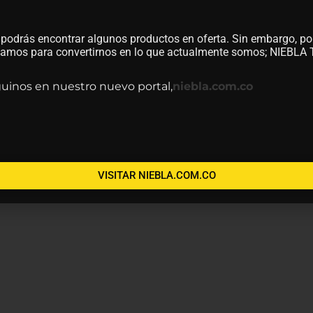
 podrás encontrar algunos productos en oferta. Sin embargo, po
utamos para convertirnos en lo que actualmente somos; NIEBL
guinos en nuestro nuevo portal,
niebla.com.co
VISITAR NIEBLA.COM.CO