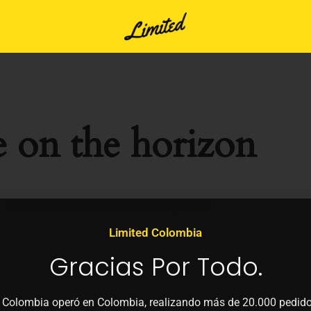
e on the horizon
 in the works and will be launching soon!
Limited Colombia
Gracias Por Todo.
 Colombia operó en Colombia, realizando más de 20.000 pedido