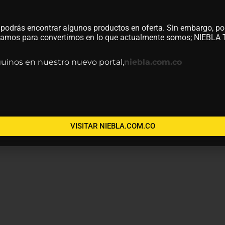
 podrás encontrar algunos productos en oferta. Sin embargo, po
utamos para convertirnos en lo que actualmente somos; NIEBL
guinos en nuestro nuevo portal,
niebla.com.co
VISITAR NIEBLA.COM.CO