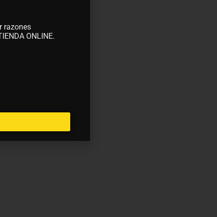
r razones
A TIENDA ONLINE.