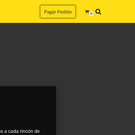
Pagar Pedido
0
s a cada rincón de